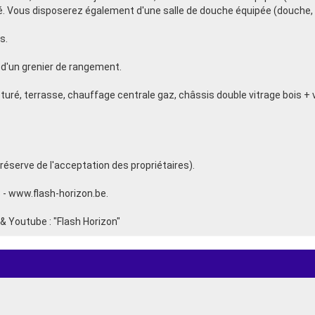
llé. Vous disposerez également d'une salle de douche équipée (douche, l
s.
d'un grenier de rangement.
uré, terrasse, chauffage centrale gaz, châssis double vitrage bois + v
réserve de l'acceptation des propriétaires).
 - www.flash-horizon.be.
 Youtube : "Flash Horizon"