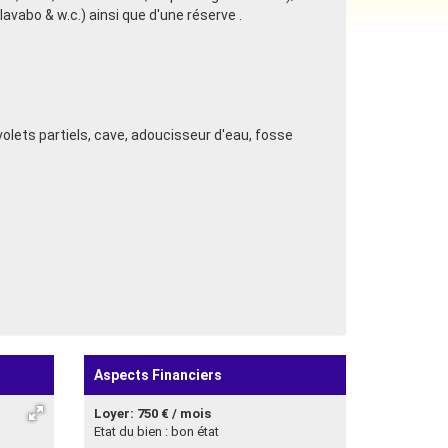
avabo & w.c.) ainsi que d'une réserve .
olets partiels, cave, adoucisseur d'eau, fosse
Aspects Financiers
Loyer: 750 € / mois
Etat du bien : bon état