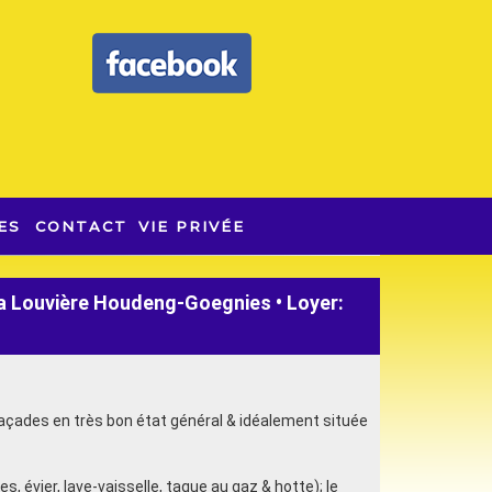
ES
CONTACT
VIE PRIVÉE
La Louvière Houdeng-Goegnies • Loyer:
façades en très bon état général & idéalement située
évier, lave-vaisselle, taque au gaz & hotte); le