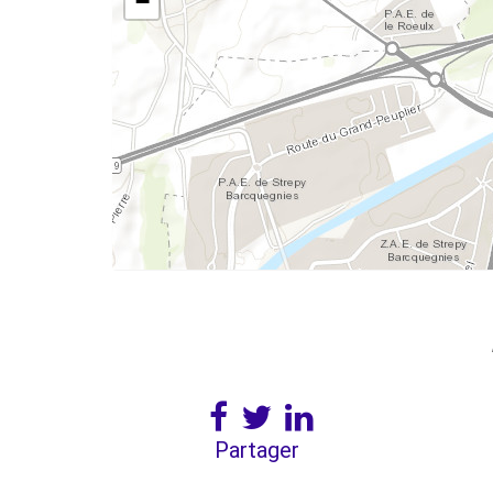
−
Partager