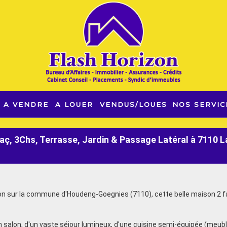
A VENDRE
A LOUER
VENDUS/LOUES
NOS SERVIC
Faç, 3Chs, Terrasse, Jardin & Passage Latéral à 7110 
ation sur la commune d'Houdeng-Goegnies (7110), cette belle maison 2 
lon, d'un vaste séjour lumineux, d'une cuisine semi-équipée (meubles, 