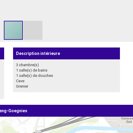
Description intérieure
3 chambre(s)
1 salle(s) de bains
1 salle(s) de douches
Cave
Grenier
deng-Goegnies