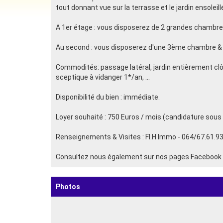
tout donnant vue sur la terrasse et le jardin ensolei
A 1er étage : vous disposerez de 2 grandes chambre
Au second : vous disposerez d'une 3ème chambre & 
Commodités: passage latéral, jardin entièrement clôt
sceptique à vidanger 1*/an, ...
Disponibilité du bien : immédiate.
Loyer souhaité : 750 Euros / mois (candidature sous 
Renseignements & Visites : Fl.H Immo - 064/67.61.93
Consultez nous également sur nos pages Facebook &
Photos