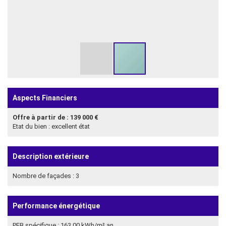
Aspects Financiers
Offre à partir de : 139 000 €
Etat du bien : excellent état
Description extérieure
Nombre de façades : 3
Performance énergétique
PEB spécifique : 163.00 kWh/m².an