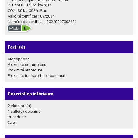
PEB total : 14365 kWh/an
CO2 : 30 kg C02/m².an
Validité certificat : 09/2034
Numéro du certificat : 20240917002431
Facilités
Vidéophone
Proximité commerces
Proximité autoroute
Proximité transports en commun
Description intérieure
2 chambre(s)
1 salle(s) de bains
Buanderie
Cave