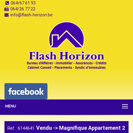
064/67 61 93
064/26 77 22
info@flash-horizon.be
MENU
Vendu -> Magnifique Appartement 2
Réf. : 6144641