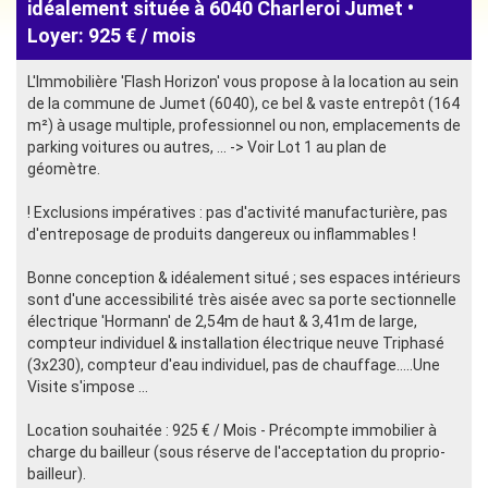
idéalement située à 6040 Charleroi Jumet •
Loyer: 925 € / mois
L'Immobilière 'Flash Horizon' vous propose à la location au sein
de la commune de Jumet (6040), ce bel & vaste entrepôt (164
m²) à usage multiple, professionnel ou non, emplacements de
parking voitures ou autres, ... -> Voir Lot 1 au plan de
géomètre.
! Exclusions impératives : pas d'activité manufacturière, pas
d'entreposage de produits dangereux ou inflammables !
Bonne conception & idéalement situé ; ses espaces intérieurs
sont d'une accessibilité très aisée avec sa porte sectionnelle
électrique 'Hormann' de 2,54m de haut & 3,41m de large,
compteur individuel & installation électrique neuve Triphasé
(3x230), compteur d'eau individuel, pas de chauffage.....Une
Visite s'impose ...
Location souhaitée : 925 € / Mois - Précompte immobilier à
charge du bailleur (sous réserve de l'acceptation du proprio-
bailleur).