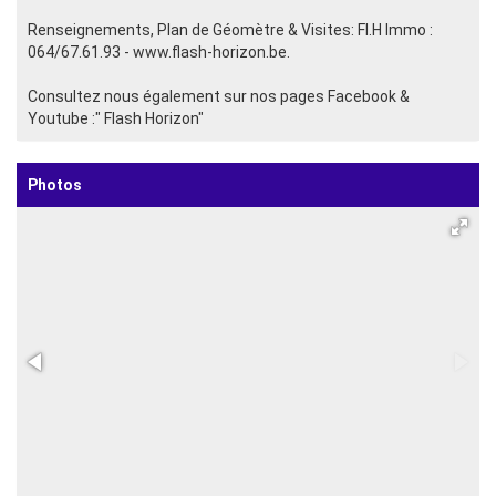
Renseignements, Plan de Géomètre & Visites: Fl.H Immo :
064/67.61.93 - www.flash-horizon.be.
Consultez nous également sur nos pages Facebook &
Youtube :" Flash Horizon"
Photos