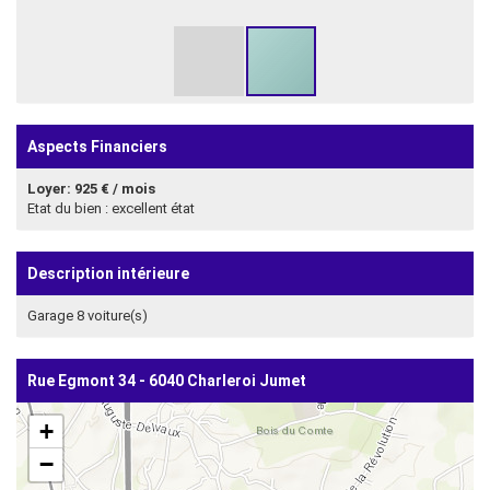
Aspects Financiers
Loyer: 925 € / mois
Etat du bien : excellent état
Description intérieure
Garage 8 voiture(s)
Rue Egmont 34 - 6040 Charleroi Jumet
+
−